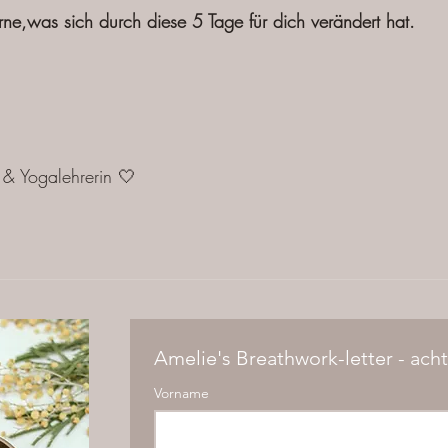
ne,was sich durch diese 5 Tage für dich verändert hat.
 & Yogalehrerin 🤍
Amelie's Breathwork-letter - ach
Vorname