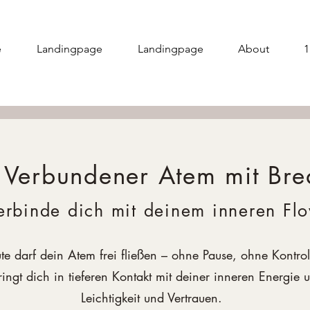
e
Landingpage
Landingpage
About
1
 Verbundener Atem mit Bre
erbinde dich mit deinem inneren Fl
te darf dein Atem frei fließen – ohne Pause, ohne Kontrol
ngt dich in tieferen Kontakt mit deiner inneren Energie 
Leichtigkeit und Vertrauen.