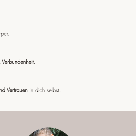
per.
& Verbundenheit.
nd Vertrauen
in dich selbst.