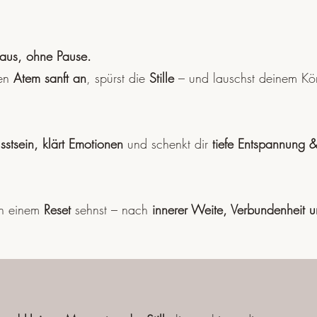
 aus, ohne Pause.
den
Atem sanft an
, spürst die
Stille
– und lauschst deinem Kör
stsein, klärt Emotionen
und schenkt dir
tiefe Entspannung 
ch einem
Reset
sehnst – nach
innerer Weite, Verbundenheit u