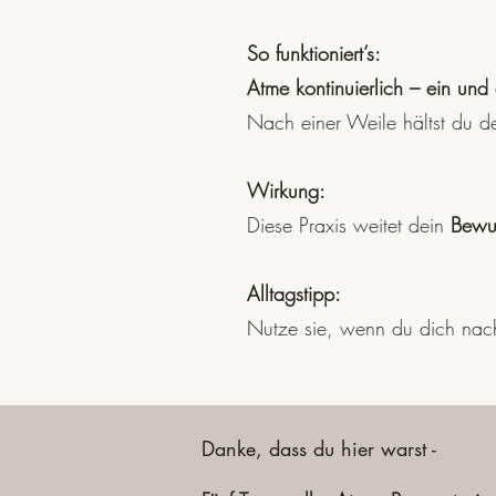
So funktioniert’s:
Atme kontinuierlich – ein und
Nach einer Weile hältst du 
Wirkung:
Diese Praxis weitet dein
Bewus
Alltagstipp:
Nutze sie, wenn du dich na
Danke, dass du hier warst -