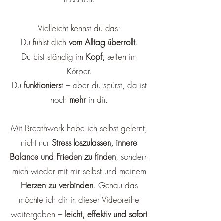
Vielleicht kennst du das:
Du fühlst dich
vom Alltag überrollt
.
Du bist ständig im
Kopf,
selten im
Körper.
Du
funktioniers
t – aber du spürst, da ist
noch
mehr
in dir.
Mit Breathwork habe ich selbst gelernt,
nicht nur
Stress loszulassen, innere
Balance und Frieden zu finden
, sondern
mich wieder mit mir selbst und meinem
Herzen zu verbinden
. Genau das
möchte ich dir in dieser Videoreihe
weitergeben –
leicht, effektiv und sofort