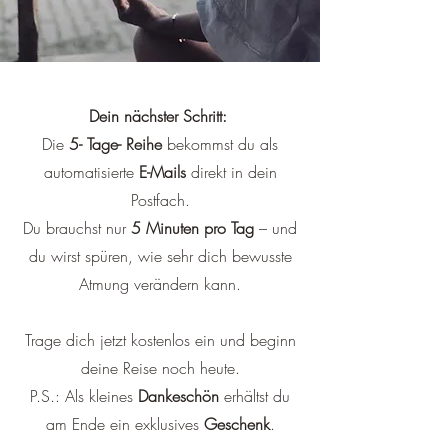
Dein nächster Schritt:
Die
5- Tage- Reihe
bekommst du als
automatisierte
E-Mails
direkt in dein
Postfach.
Du brauchst nur
5 Minuten pro Tag
– und
du wirst spüren, wie sehr dich bewusste
Atmung verändern kann.
Trage dich jetzt kostenlos ein und beginn
deine Reise noch heute.
P.S.: Als kleines
Dankeschön
erhältst du
am Ende ein exklusives
Geschenk
.