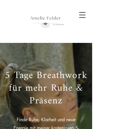
5 Tage Breathwork
für mehr Ruhe &
Präsenz
Finde Ruhe, Klarheit und neue
Energie mit meiner kostenlosen 5-