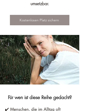
umsetzbar.
Kostenlosen Platz sichern
Für wen ist diese Reihe gedacht?
✔️ Menschen, die im Alltag oft