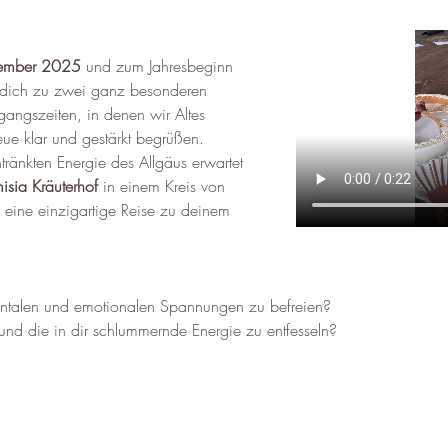
ember 2025
 und zum Jahresbeginn 
 dich zu zwei ganz besonderen 
gangszeiten, in denen wir Altes 
ue klar und gestärkt begrüßen.
tränkten Energie des Allgäus erwartet 
isia Kräuterhof
 in einem Kreis von 
 eine einzigartige Reise zu deinem 
ntalen und emotionalen Spannungen zu befreien?
und die in dir schlummernde Energie zu entfesseln?