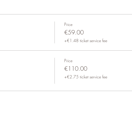
Price
€59.00
+€1.48 ticket service fee
Price
€110.00
+€2.75 ticket service fee