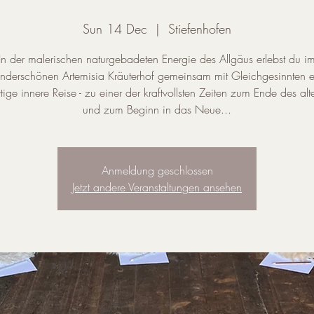
Sun 14 Dec
  |  
Stiefenhofen
In der malerischen naturgebadeten Energie des Allgäus erlebst du i
nderschönen Artemisia Kräuterhof gemeinsam mit Gleichgesinnten e
tige innere Reise - zu einer der kraftvollsten Zeiten zum Ende des alt
und zum Beginn in das Neue...
Anmeldung geschlossen
Jetzt andere Veranstaltungen ansehen