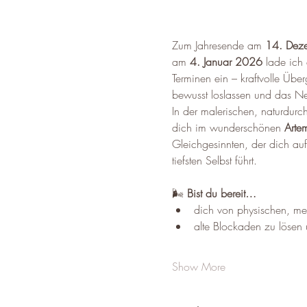
Zum Jahresende am 
14. Dez
am 
4. Januar 2026
 lade ich
Terminen ein – kraftvolle Über
bewusst loslassen und das Ne
In der malerischen, naturdurch
dich im wunderschönen 
Artem
Gleichgesinnten, der dich auf
tiefsten Selbst führt.
🌬 
Bist du bereit…
dich von physischen, me
alte Blockaden zu lösen 
Show More