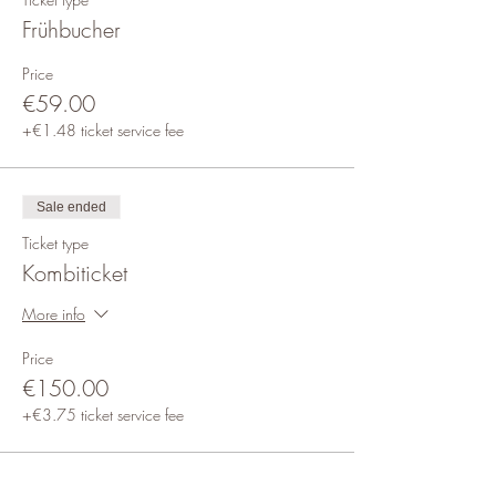
Frühbucher
Price
€59.00
+€1.48 ticket service fee
Sale ended
Ticket type
Kombiticket
More info
Price
€150.00
+€3.75 ticket service fee