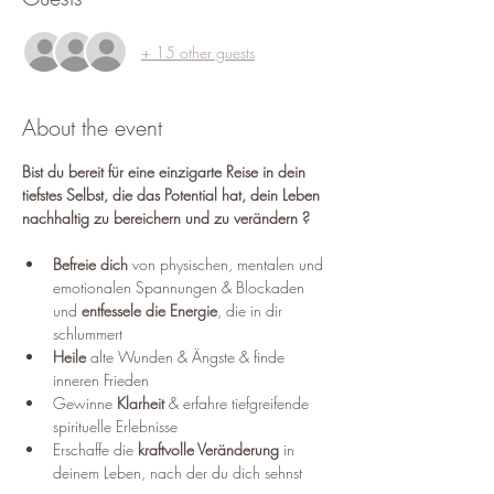
+ 15 other guests
About the event
Bist du bereit für eine einzigarte Reise in dein 
tiefstes Selbst, die das Potential hat, dein Leben 
nachhaltig zu bereichern und zu verändern ?
Befreie dich
 von physischen, mentalen und 
emotionalen Spannungen & Blockaden 
und 
entfessele die Energie
, die in dir 
schlummert
Heile
 alte Wunden & Ängste & finde 
inneren Frieden
Gewinne 
Klarheit
 & erfahre tiefgreifende 
spirituelle Erlebnisse
Erschaffe die 
kraftvolle Veränderung
 in 
deinem Leben, nach der du dich sehnst