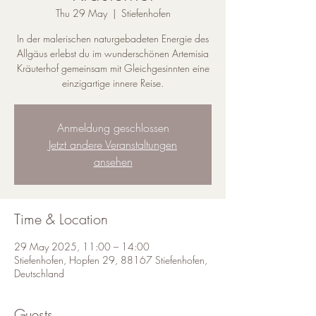
Thu 29 May
  |  
Stiefenhofen
In der malerischen naturgebadeten Energie des
Allgäus erlebst du im wunderschönen Artemisia
Kräuterhof gemeinsam mit Gleichgesinnten eine
einzigartige innere Reise.
Anmeldung geschlossen
Jetzt andere Veranstaltungen
ansehen
Time & Location
29 May 2025, 11:00 – 14:00
Stiefenhofen, Hopfen 29, 88167 Stiefenhofen,
Deutschland
Guests