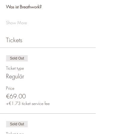
Was ist Breathwork?
Show More
Tickets
Sold Out
Ticket type
Regulär
Price
€69.00
+€1.73 ticket service fee
Sold Out
Ticket type