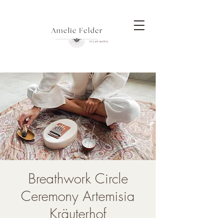
Breathwork Circle
Ceremony Artemisia
Kräuterhof