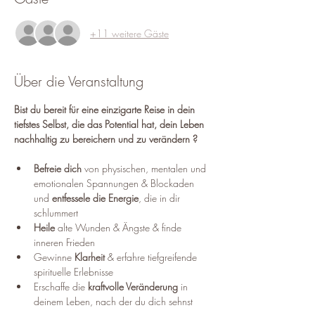
+11 weitere Gäste
Über die Veranstaltung
Bist du bereit für eine einzigarte Reise in dein 
tiefstes Selbst, die das Potential hat, dein Leben 
nachhaltig zu bereichern und zu verändern ?
Befreie dich
 von physischen, mentalen und 
emotionalen Spannungen & Blockaden 
und 
entfessele die Energie
, die in dir 
schlummert
Heile
 alte Wunden & Ängste & finde 
inneren Frieden
Gewinne 
Klarheit
 & erfahre tiefgreifende 
spirituelle Erlebnisse
Erschaffe die 
kraftvolle Veränderung
 in 
deinem Leben, nach der du dich sehnst