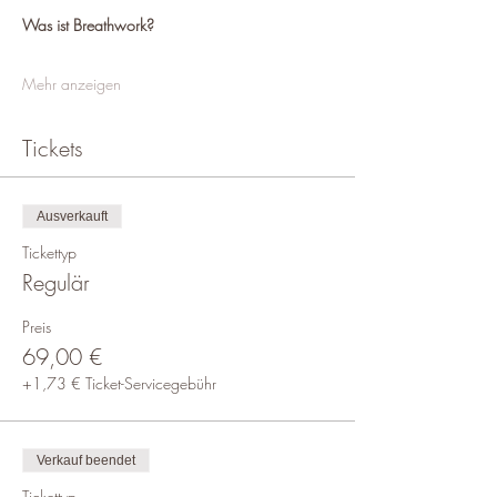
Was ist Breathwork?
Mehr anzeigen
Tickets
Ausverkauft
Tickettyp
Regulär
Preis
69,00 €
+1,73 € Ticket-Servicegebühr
Verkauf beendet
Tickettyp