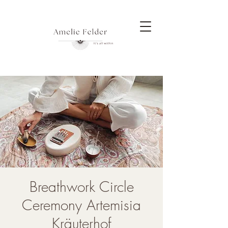
Breathwork Circle
Ceremony Artemisia
Kräuterhof