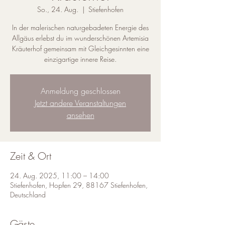
So., 24. Aug.
  |  
Stiefenhofen
In der malerischen naturgebadeten Energie des
Allgäus erlebst du im wunderschönen Artemisia
Kräuterhof gemeinsam mit Gleichgesinnten eine
einzigartige innere Reise.
Anmeldung geschlossen
Jetzt andere Veranstaltungen
ansehen
Zeit & Ort
24. Aug. 2025, 11:00 – 14:00
Stiefenhofen, Hopfen 29, 88167 Stiefenhofen,
Deutschland
Gäste