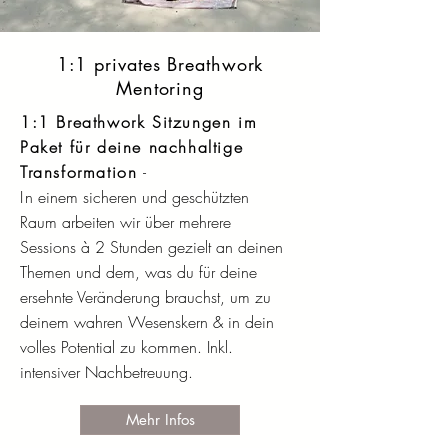
1:1 privates Breathwork
Mentoring
1:1 Breathwork Sitzungen im
Paket für deine nachhaltige
Transformation
-
I
n einem
sicheren und geschützten
Raum
arbeiten wir über
mehrere
Sessions
à 2 Stunden gezielt an deinen
Themen und dem, was du für deine
ersehnte Veränderung brauchst, um zu
deinem
wahren Wesenskern & in dein
volles Potential
zu kommen. Inkl.
intensiver
Nachbetreuung.
Mehr Infos