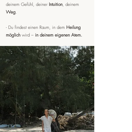
deinem Gefühl, deiner
Intuition
, deinem
Weg
.
- Du findest einen Raum, in dem
Heilung
möglich
wird –
in deinem eigenen Atem.