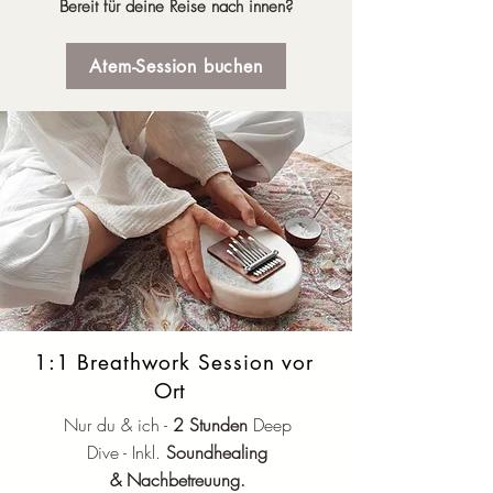
Bereit für deine Reise nach innen?
Atem-Session buchen
1:1 Breathwork Session vor
Ort
Nur du & ich -
2 Stunden
Deep
Dive - Inkl.
Soundhealing
&
Nachbetreuung.