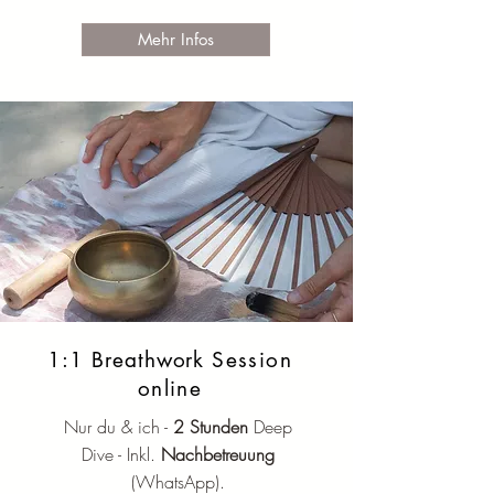
Mehr Infos
1:1 Breathwork
Session
online
Nur du & ich -
2 Stunden
Deep
Dive - Inkl.
Nachbetreuung
(
WhatsApp).