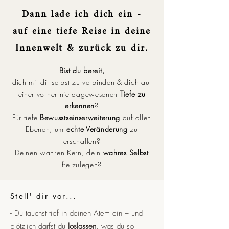
Dann lade ich dich ein -
auf eine tiefe Reise in deine
Innenwelt & zurück zu dir.
Bist du bereit,
dich mit dir selbst zu verbinden & dich auf
einer vorher nie dagewesenen
Tiefe zu
erkennen
?
Für tiefe
Bewusstseinserweiterung
auf allen
Ebenen, um
echte Veränderung
zu
erschaffen?
Deinen wahren Kern, dein
wahres Selbst
freizulegen?
Stell' dir vor...
- Du tauchst tief in deinen Atem ein – und
plötzlich darfst du
loslassen
, was du so