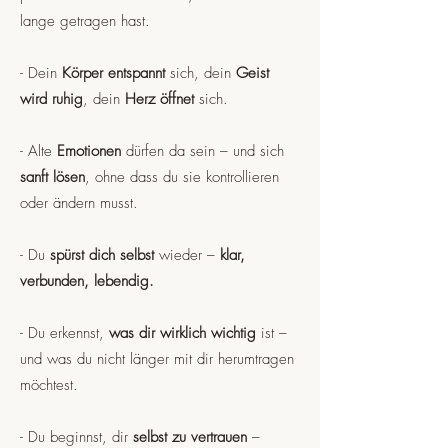
lange getragen hast.
- Dein
Körper entspannt
sich, dein
Geist
wird ruhig
, dein
Herz öffnet
sich.
- Alte
Emotionen
dürfen da sein – und sich
sanft lösen
, ohne dass du sie kontrollieren
oder ändern musst.
- Du
spürst dich selbst
wieder –
klar,
verbunden, lebendig.
- Du erkennst,
was dir wirklich wichtig
ist –
und was du nicht länger mit dir herumtragen
möchtest.
- Du beginnst, dir
selbst zu vertrauen
–