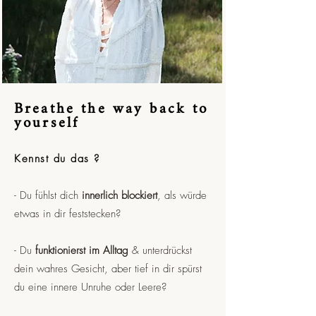
Breathe the way back to
yourself
Kennst du das ?
- Du fühlst dich
innerlich blockiert
, als würde
etwas in dir feststecken?
- Du
funktionierst im Alltag
&
unterdrückst
dein wahres Gesicht
, aber tief in dir spürst
du eine innere Unruhe oder Leere?