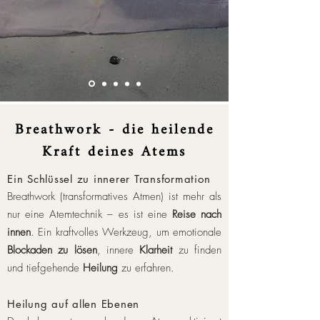
Breathwork - die heilende
Kraft deines Atems
Ein Schlüssel zu innerer Transformation
Breathwork (transformatives Atmen) ist mehr als
nur eine Atemtechnik – es ist eine
Reise nach
innen
. Ein kraftvolles Werkzeug, um emotionale
Blockaden zu lösen
, innere
Klarheit
zu finden
und tiefgehende
Heilung
zu erfahren
.
Heilung auf allen Ebenen